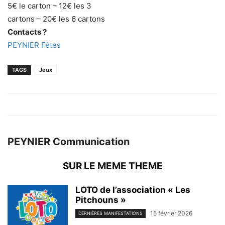
5€ le carton – 12€ les 3
cartons – 20€ les 6 cartons
Contacts ?
PEYNIER Fêtes
TAGS
Jeux
PEYNIER Communication
SUR LE MEME THEME
LOTO de l’association « Les
Pitchouns »
15 février 2026
DERNIÈRES MANIFESTATIONS