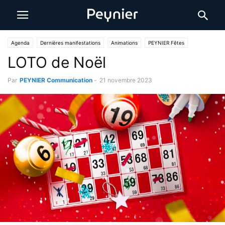
Agenda
Dernières manifestations
Animations
PEYNIER Fêtes
LOTO de Noël
Par
PEYNIER Communication
-
21 novembre 2023