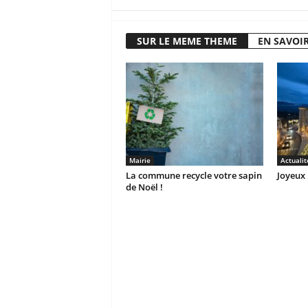
SUR LE MEME THEME
EN SAVOIR
Mairie
Actualit
La commune recycle votre sapin
Joyeux 
de Noël !