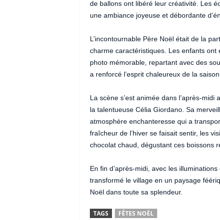
de ballons ont libéré leur créativité. Les é
une ambiance joyeuse et débordante d’én
L’incontournable Père Noël était de la part
charme caractéristiques. Les enfants ont 
photo mémorable, repartant avec des souv
a renforcé l’esprit chaleureux de la saison
La scène s’est animée dans l’après-midi 
la talentueuse Célia Giordano. Sa merveil
atmosphère enchanteresse qui a transporté l
fraîcheur de l’hiver se faisait sentir, les 
chocolat chaud, dégustant ces boissons ré
En fin d’après-midi, avec les illuminations
transformé le village en un paysage féériq
Noël dans toute sa splendeur.
TAGS
FÊTES NOËL