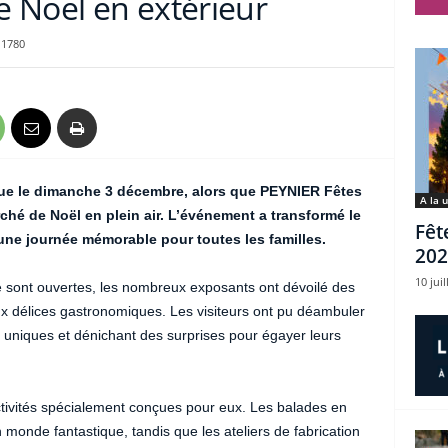
 Noël en extérieur
1780
ue le dimanche 3 décembre, alors que PEYNIER Fêtes
A la 
ché de Noël en plein air. L’événement a transformé le
Fêt
ne journée mémorable pour toutes les familles.
202
10 juil
 sont ouvertes, les nombreux exposants ont dévoilé des
l aux délices gastronomiques. Les visiteurs ont pu déambuler
 uniques et dénichant des surprises pour égayer leurs
ctivités spécialement conçues pour eux. Les balades en
monde fantastique, tandis que les ateliers de fabrication