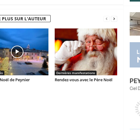
 PLUS SUR L'AUTEUR
és
Dernières manifestations
Noël de Peynier
Rendez-vous avec le Père Noël
PE
Ciel