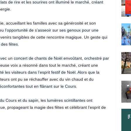
clats de rire et les sourires ont illuminé le marché, créant
ergie.
ie, accueillant les familles avec sa générosité et son
eu l’opportunité de s’asseoir sur ses genoux pour une
enirs tangibles de cette rencontre magique. Un geste qui
 des fêtes.
avec un concert de chants de Noël envoûtant, orchestré par
leuse voix a résonné dans tout le marché, créant une
es visiteurs dans l’esprit festif de Noël. Alors que la
visiteurs ont pu se réchauffer avec du vin chaud et du
confortantes tout en flânant sur le Cours.
 du Cours et du sapin, les lumières scintillantes ont
ue, propageant la magie des fêtes et célébrant l’esprit de