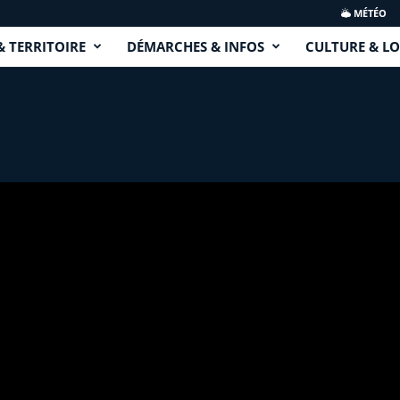
MÉTÉO
& TERRITOIRE
DÉMARCHES & INFOS
CULTURE & LO