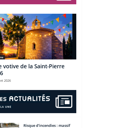
une
e votive de la Saint-Pierre
6
let 2026
Risque d’incendies : massif