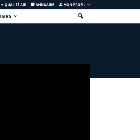
QUALITÉ AIR
ANNUAIRE
MON PROFIL
ISIRS