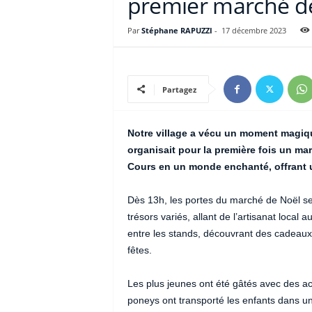
premier marché de
Par
Stéphane RAPUZZI
-
17 décembre 2023
Partagez
Notre village a vécu un moment magiq
organisait pour la première fois un mar
Cours en un monde enchanté, offrant u
Dès 13h, les portes du marché de Noël se
trésors variés, allant de l’artisanat loca
entre les stands, découvrant des cadeaux
fêtes.
Les plus jeunes ont été gâtés avec des a
poneys ont transporté les enfants dans un 