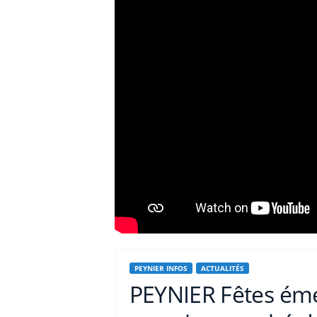
PEYNIER INFOS
ACTUALITÉS
PEYNIER Fêtes émer