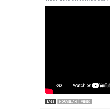
TAGS
NOUVEL AN
VIDÉO