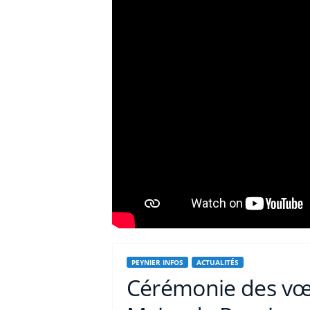
PEYNIER INFOS
ACTUALITÉS
Cérémonie des vœu