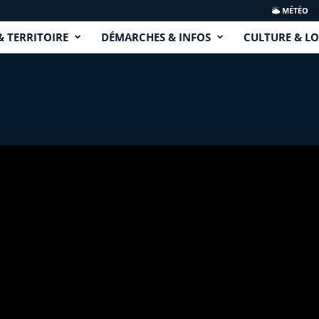
MÉTÉO
& TERRITOIRE
DÉMARCHES & INFOS
CULTURE & LO