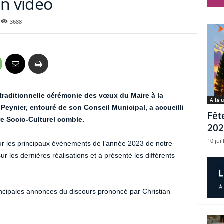
en vidéo
3688
 traditionnelle cérémonie des vœux du Maire à la
A la 
Peynier, entouré de son Conseil Municipal, a accueilli
Fêt
re Socio-Culturel comble.
202
10 juil
 sur les principaux événements de l’année 2023 de notre
 les dernières réalisations et a présenté les différents
ncipales annonces du discours prononcé par Christian