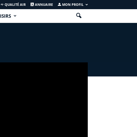
QUALITÉ AIR
ANNUAIRE
MON PROFIL
ISIRS