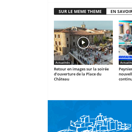
SUR LE MEME THEME
EN SAVOIR
Actualités
Actualit
Retour en images sur la soirée
Peynier
d’ouverture de la Place du
nouvel
Château
contin