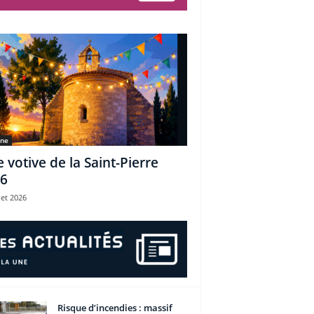
une
e votive de la Saint-Pierre
6
let 2026
Risque d’incendies : massif