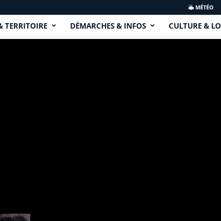
MÉTÉO
& TERRITOIRE
DÉMARCHES & INFOS
CULTURE & LO