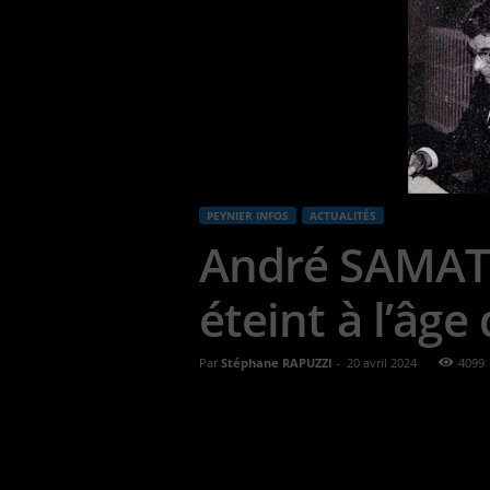
PEYNIER INFOS
ACTUALITÉS
André SAMAT, 
éteint à l’âge
Par
Stéphane RAPUZZI
-
20 avril 2024
4099