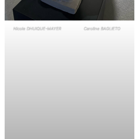
Nicole DHUIQUE-MAYER
Caroline BAGLIETO