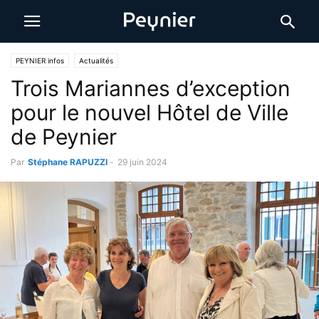
PEYNIER infos
Actualités
Trois Mariannes d’exception
pour le nouvel Hôtel de Ville
de Peynier
Par
Stéphane RAPUZZI
-
29 juin 2024