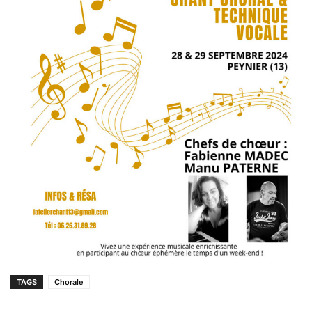
TAGS
Chorale