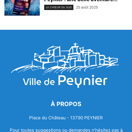
25 août 2025
LE CHŒUR DU SUD
À PROPOS
Place du Château - 13790 PEYNIER
Pour toutes suggestions ou demandes n’hésitez pas à