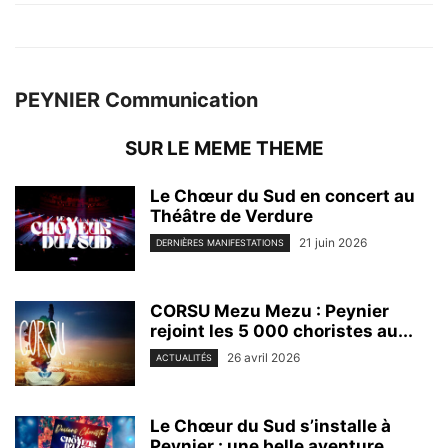
PEYNIER Communication
SUR LE MEME THEME
Le Chœur du Sud en concert au
Théâtre de Verdure
21 juin 2026
DERNIÈRES MANIFESTATIONS
CORSU Mezu Mezu : Peynier
rejoint les 5 000 choristes au...
26 avril 2026
ACTUALITÉS
Le Chœur du Sud s’installe à
Peynier : une belle aventure...