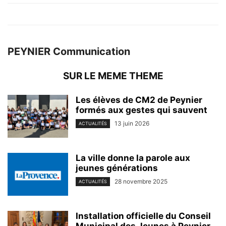
PEYNIER Communication
SUR LE MEME THEME
Les élèves de CM2 de Peynier
formés aux gestes qui sauvent
13 juin 2026
ACTUALITÉS
La ville donne la parole aux
jeunes générations
28 novembre 2025
ACTUALITÉS
Installation officielle du Conseil