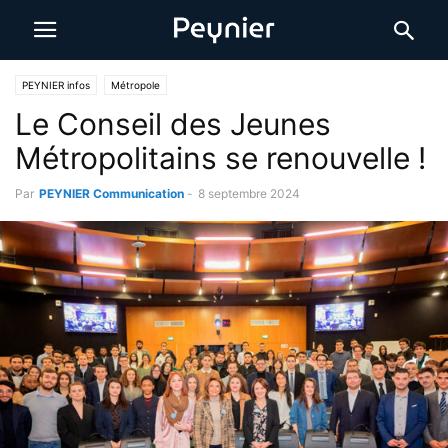
PEYNIER infos
Métropole
Le Conseil des Jeunes
Métropolitains se renouvelle !
Par
PEYNIER Communication
-
8 septembre 2024