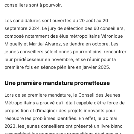
conseillers sont à pourvoir.
Les candidatures sont ouvertes du 20 août au 20
septembre 2024. Le jury de sélection des 60 conseillers,
composé notamment des élus métropolitains Véronique
Miquelly et Martial Alvarez, se tiendra en octobre. Les
jeunes conseillers sélectionnés pourront ainsi rencontrer
leur prédécesseur en novembre, et se réunir pour la
première fois en séance plénière en janvier 2025.
Une première mandature prometteuse
Lors de sa première mandature, le Conseil des Jeunes
Métropolitains a prouvé qu’il était capable d’être force de
proposition et d’imaginer des projets innovants pour
résoudre les problèmes identifiés. En effet, le 30 mai
2023, les jeunes conseillers ont présenté un livre blanc
rassemblant les nombreuses propositions d’actions sur