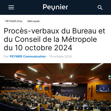
PEYNIER infos
Métropole
Procès-verbaux du Bureau et
du Conseil de la Métropole
du 10 octobre 2024
Par
PEYNIER Communication
-
19 octobre 2024