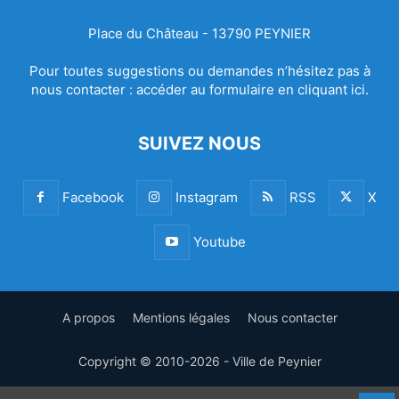
Place du Château - 13790 PEYNIER
Pour toutes suggestions ou demandes n’hésitez pas à
nous contacter :
accéder au formulaire en cliquant ici.
SUIVEZ NOUS
Facebook
Instagram
RSS
X
Youtube
A propos
Mentions légales
Nous contacter
Copyright © 2010-2026 - Ville de Peynier