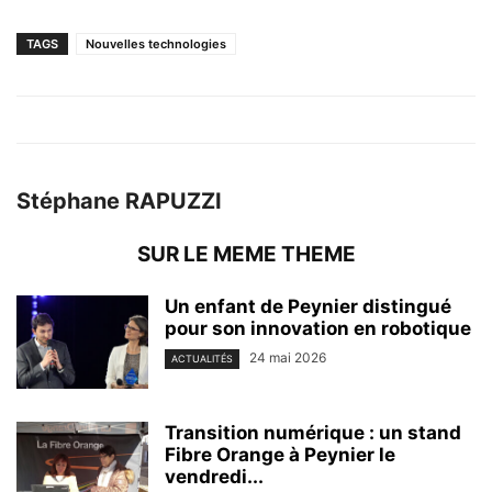
TAGS
Nouvelles technologies
Stéphane RAPUZZI
SUR LE MEME THEME
Un enfant de Peynier distingué
pour son innovation en robotique
24 mai 2026
ACTUALITÉS
Transition numérique : un stand
Fibre Orange à Peynier le
vendredi...