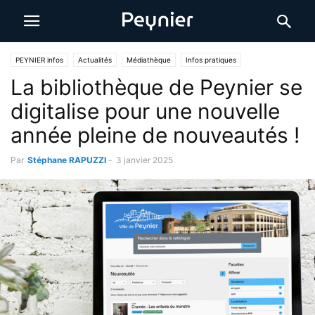
PEYNIER infos
Actualités
Médiathèque
Infos pratiques
La bibliothèque de Peynier se
digitalise pour une nouvelle
année pleine de nouveautés !
Par
Stéphane RAPUZZI
-
3 janvier 2025