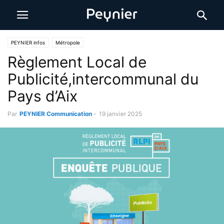
PEYNIER infos
Métropole
Règlement Local de
Publicité,intercommunal du
Pays d’Aix
Par
PEYNIER Communication
-
19 janvier 2025