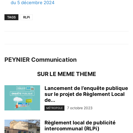
du 5 décembre 2024
TAGS
RLPi
PEYNIER Communication
SUR LE MEME THEME
Lancement de l’enquête publique
sur le projet de Règlement Local
de...
7 octobre 2023
MÉTROPOLE
Règlement local de publicité
intercommunal (RLPi)