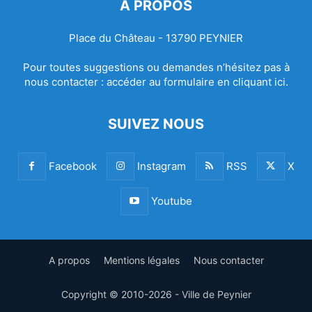
À PROPOS
Place du Château - 13790 PEYNIER
Pour toutes suggestions ou demandes n’hésitez pas à
nous contacter :
accéder au formulaire en cliquant ici.
SUIVEZ NOUS
Facebook
Instagram
RSS
X
Youtube
A propos
Mentions légales
Nous contacter
Copyright © 2010-2026 - Ville de Peynier