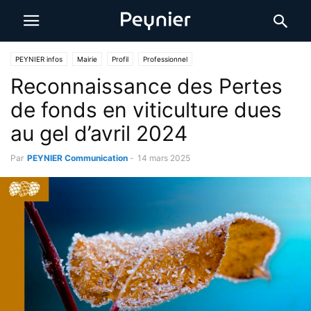
PEYNIER infos
Mairie
Profil
Professionnel
Reconnaissance des Pertes
de fonds en viticulture dues
au gel d’avril 2024
Par
PEYNIER Communication
-
14 mars 2025