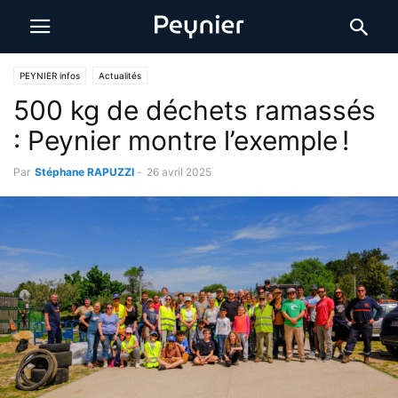
PEYNIER infos
Actualités
500 kg de déchets ramassés
: Peynier montre l’exemple !
Par
Stéphane RAPUZZI
-
26 avril 2025