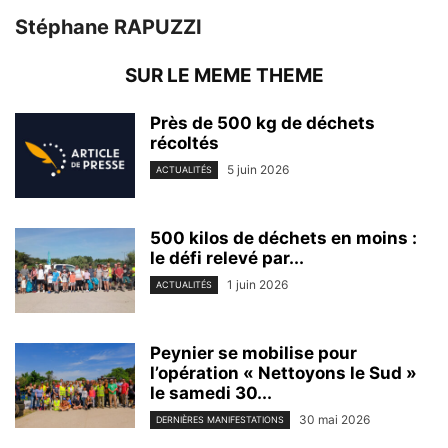
Stéphane RAPUZZI
SUR LE MEME THEME
Près de 500 kg de déchets
récoltés
5 juin 2026
ACTUALITÉS
500 kilos de déchets en moins :
le défi relevé par...
1 juin 2026
ACTUALITÉS
Peynier se mobilise pour
l’opération « Nettoyons le Sud »
le samedi 30...
30 mai 2026
DERNIÈRES MANIFESTATIONS