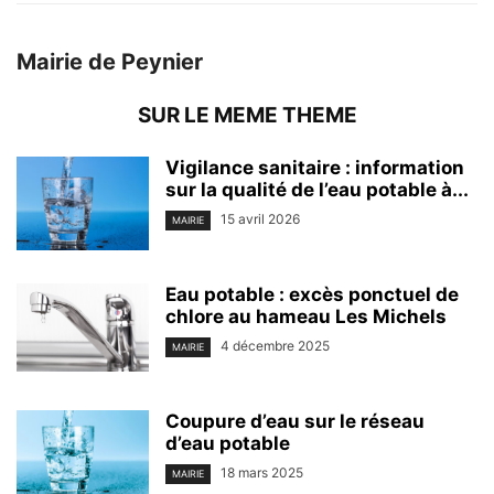
Mairie de Peynier
SUR LE MEME THEME
Vigilance sanitaire : information
sur la qualité de l’eau potable à...
15 avril 2026
MAIRIE
Eau potable : excès ponctuel de
chlore au hameau Les Michels
4 décembre 2025
MAIRIE
Coupure d’eau sur le réseau
d’eau potable
18 mars 2025
MAIRIE