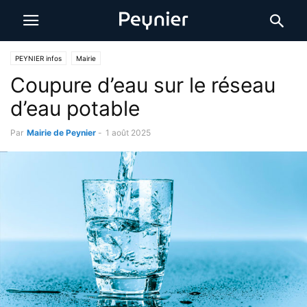
PEYNIER infos
Mairie
Coupure d’eau sur le réseau
d’eau potable
Par
Mairie de Peynier
-
1 août 2025