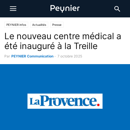
PEYNIER infos
Actualités
Presse
Le nouveau centre médical a
été inauguré à la Treille
Par
PEYNIER Communication
-
7 octobre 2025