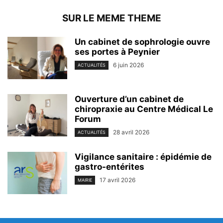
SUR LE MEME THEME
Un cabinet de sophrologie ouvre
ses portes à Peynier
6 juin 2026
ACTUALITÉS
Ouverture d’un cabinet de
chiropraxie au Centre Médical Le
Forum
28 avril 2026
ACTUALITÉS
Vigilance sanitaire : épidémie de
gastro-entérites
17 avril 2026
MAIRIE