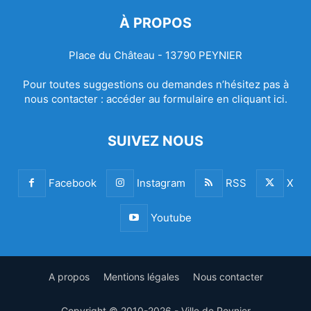
À PROPOS
Place du Château - 13790 PEYNIER
Pour toutes suggestions ou demandes n’hésitez pas à
nous contacter :
accéder au formulaire en cliquant ici.
SUIVEZ NOUS
Facebook
Instagram
RSS
X
Youtube
A propos
Mentions légales
Nous contacter
Copyright © 2010-2026 - Ville de Peynier