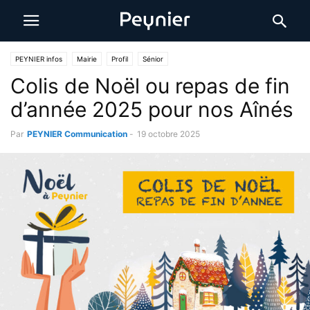
PEYNIER infos
Mairie
Profil
Sénior
Colis de Noël ou repas de fin
d’année 2025 pour nos Aînés
Par
PEYNIER Communication
-
19 octobre 2025