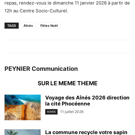
repas, rendez-vous le dimanche 11 janvier 2026 à partir de
12h au Centre Socio-Culturel.
TAGS
Aînés
Fêtes Noël
PEYNIER Communication
SUR LE MEME THEME
Voyage des Aînés 2026 direction
la cité Phocéenne
11 juillet 2026
MAIRIE
La commune recycle votre sapin