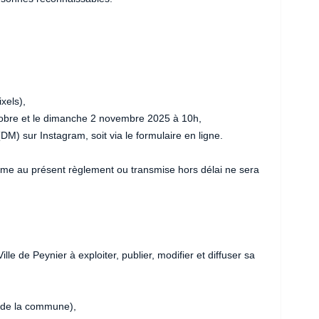
xels),
obre et le dimanche 2 novembre 2025 à 10h,
M) sur Instagram, soit via le formulaire en ligne.
orme au présent règlement ou transmise hors délai ne sera
lle de Peynier à exploiter, publier, modifier et diffuser sa
x de la commune),