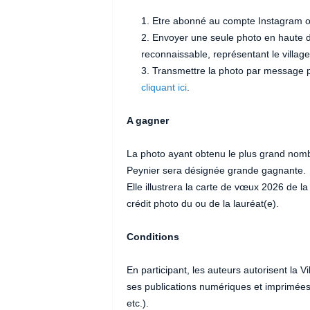
Etre abonné au compte Instagram off
Envoyer une seule photo en haute d
reconnaissable, représentant le village
Transmettre la photo par message 
cliquant ici
.
A gagner
La photo ayant obtenu le plus grand nombr
Peynier sera désignée grande gagnante.
Elle illustrera la carte de vœux 2026 de
crédit photo du ou de la lauréat(e).
Conditions
En participant, les auteurs autorisent la V
ses publications numériques et imprimées 
etc.).