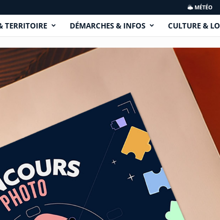
MÉTÉO
& TERRITOIRE
DÉMARCHES & INFOS
CULTURE & LO