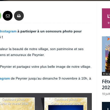
Instagram
à participer à un concours photo pour
 !
leur la beauté de notre village, son patrimoine et ses
rens et amoureux de Peynier.
 Peynier et partagez votre plus belle image de notre village.
A la 
tagram
de Peynier jusqu’au dimanche 9 novembre à 10h, à
Fêt
202
10 juil