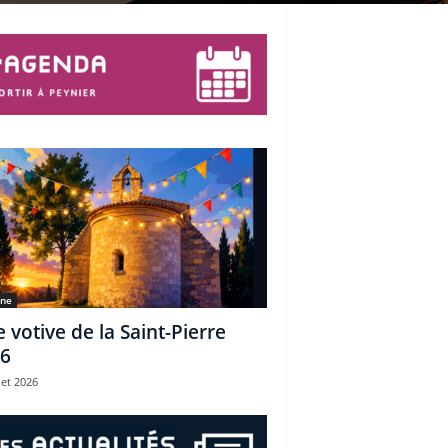
une
e votive de la Saint-Pierre
6
let 2026