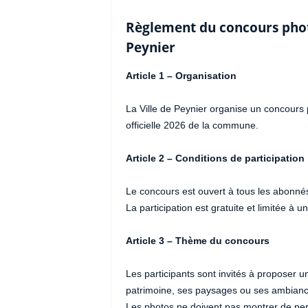
Règlement du concours phot
Peynier
Article 1 – Organisation
La Ville de Peynier organise un concours 
officielle 2026 de la commune.
Article 2 – Conditions de participation
Le concours est ouvert à tous les abonnés 
La participation est gratuite et limitée à
Article 3 – Thème du concours
Les participants sont invités à proposer u
patrimoine, ses paysages ou ses ambiances
Les photos ne doivent pas montrer de pe