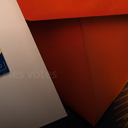
: les votes