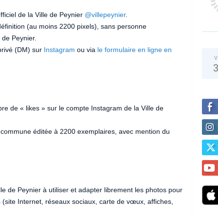
iciel de la Ville de Peynier
@villepeynier
.
éfinition (au moins 2200 pixels), sans personne
 de Peynier.
privé (DM) sur
Instagram
ou via
le formulaire en ligne en
V
e de « likes » sur le compte Instagram de la Ville de
 la commune éditée à 2200 exemplaires, avec mention du
ille de Peynier à utiliser et adapter librement les photos pour
(site Internet, réseaux sociaux, carte de vœux, affiches,