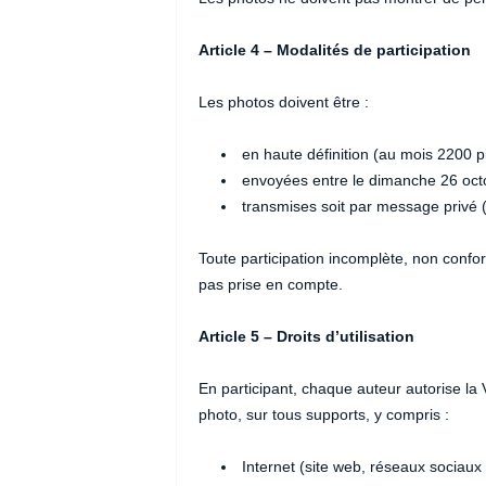
Article 4 – Modalités de participation
Les photos doivent être :
en haute définition (au mois 2200 pi
envoyées entre le dimanche 26 oct
transmises soit par message privé (D
Toute participation incomplète, non conf
pas prise en compte.
Article 5 – Droits d’utilisation
En participant, chaque auteur autorise la Vi
photo, sur tous supports, y compris :
Internet (site web, réseaux sociau