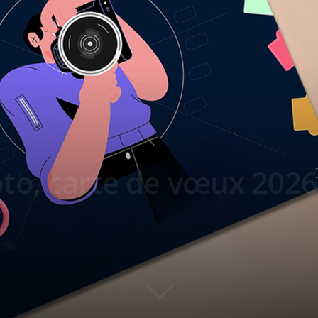
o, carte de vœux 2026 
1190