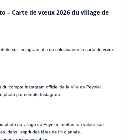
o – Carte de vœux 2026 du village de
photo sur Instagram afin de sélectionner la carte de vœux
du compte Instagram officiel de la Ville de Peynier.
 une photo par compte Instagram.
ne photo du village de Peynier, mettant en valeur son
, dans l’esprit des fêtes de fin d’année.
rsonnes reconnaissables.