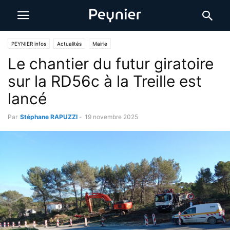
PEYNIER infos
Actualités
Mairie
Le chantier du futur giratoire
sur la RD56c à la Treille est
lancé
Par
Stéphane RAPUZZI
-
19 novembre 2025