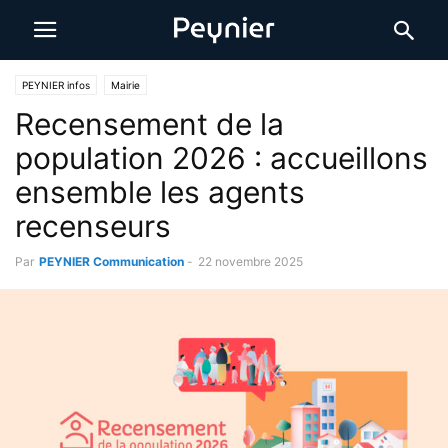
PEYNIER infos
Mairie
Recensement de la
population 2026 : accueillons
ensemble les agents
recenseurs
Par
PEYNIER Communication
-
22 novembre 2025