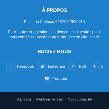
À PROPOS
Place du Château - 13790 PEYNIER
Pour toutes suggestions ou demandes n’hésitez pas à
nous contacter :
accéder au formulaire en cliquant ici.
SUIVEZ NOUS
Facebook
Instagram
RSS
X
Youtube
A propos
Mentions légales
Nous contacter