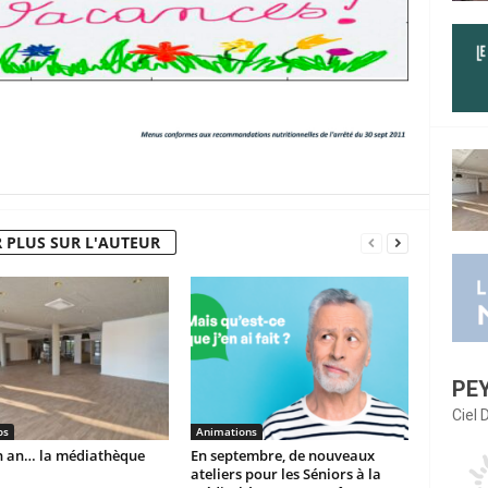
 PLUS SUR L'AUTEUR
PE
Ciel
os
Animations
un an… la médiathèque
En septembre, de nouveaux
ateliers pour les Séniors à la