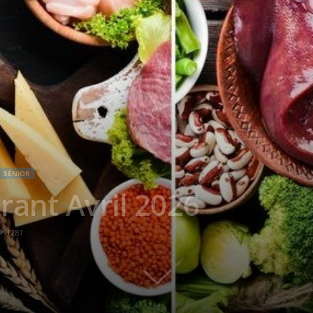
SÉNIOR
ant Avril 2026
1281