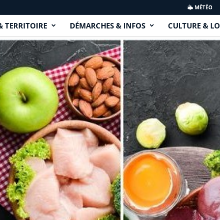
MÉTÉO
& TERRITOIRE
DÉMARCHES & INFOS
CULTURE & LO