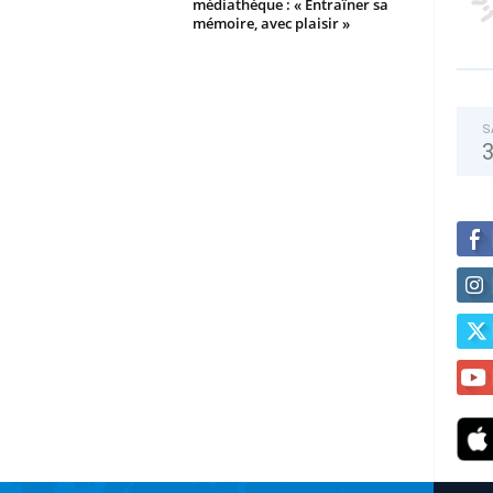
médiathèque : « Entraîner sa
mémoire, avec plaisir »
S