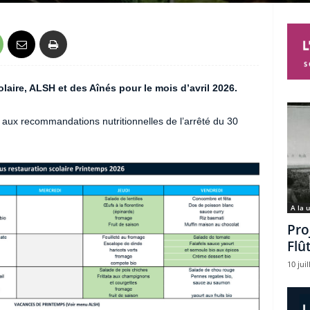
aire, ALSH et des Aînés pour le mois d’avril 2026.
ux recommandations nutritionnelles de l’arrêté du 30
A la 
Pro
Flû
10 juil