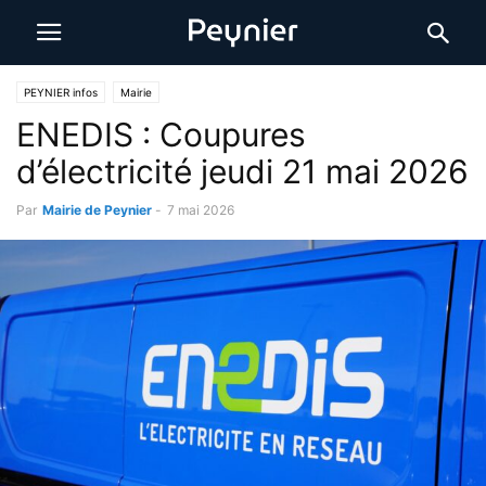
PEYNIER infos
Mairie
ENEDIS : Coupures
d’électricité jeudi 21 mai 2026
Par
Mairie de Peynier
-
7 mai 2026