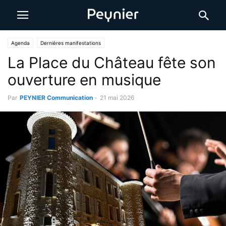
Agenda
Dernières manifestations
La Place du Château fête son
ouverture en musique
Par
PEYNIER Communication
-
21 mai 2026