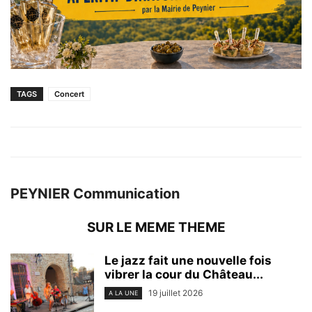
TAGS
Concert
PEYNIER Communication
SUR LE MEME THEME
Le jazz fait une nouvelle fois
vibrer la cour du Château...
19 juillet 2026
A LA UNE