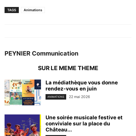
TAGS
Animations
PEYNIER Communication
SUR LE MEME THEME
La médiathèque vous donne
rendez-vous en juin
22 mai 2026
ANIMATIONS
Une soirée musicale festive et
conviviale sur la place du
Château...