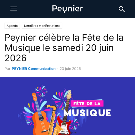
Agenda
Dernières manifestations
Peynier célèbre la Fête de la
Musique le samedi 20 juin
2026
Par
PEYNIER Communication
-
20 juin 2026