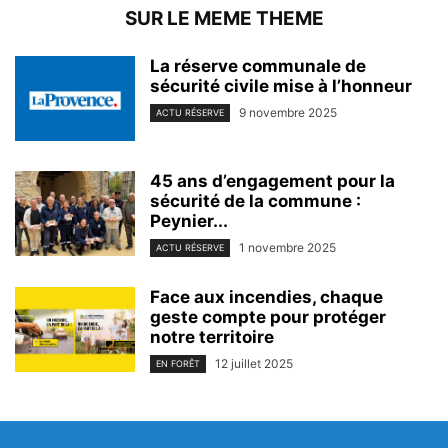
SUR LE MEME THEME
La réserve communale de
sécurité civile mise à l’honneur
9 novembre 2025
ACTU RÉSERVE
45 ans d’engagement pour la
sécurité de la commune :
Peynier...
1 novembre 2025
ACTU RÉSERVE
Face aux incendies, chaque
geste compte pour protéger
notre territoire
12 juillet 2025
EN FORÊT