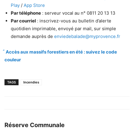
Play
/
App Store
Par téléphone
: serveur vocal au n° 0811 20 13 13
Par courriel
: inscrivez-vous au bulletin d’alerte
quotidien imprimable, envoyé par mail, sur simple
demande auprès de
enviedebalade@myprovence.fr
Accès aux massifs forestiers en été : suivez le code
couleur
TAGS
Incendies
Réserve Communale