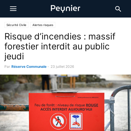
Sécurité Civile
Alertes risques
Risque d’incendies : massif
forestier interdit au public
jeudi
Par
Réserve Communale
-
23 juillet 2026