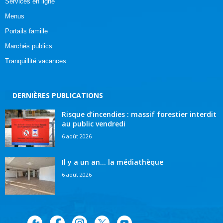
Services en ligne
Menus
Portails famille
Marchés publics
Tranquillité vacances
DERNIÈRES PUBLICATIONS
Risque d’incendies : massif forestier interdit
au public vendredi
6 août 2026
Il y a un an… la médiathèque
6 août 2026