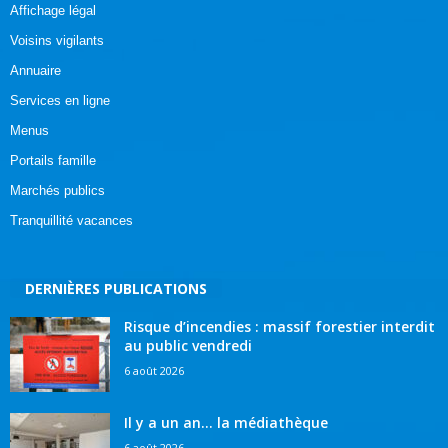
Affichage légal
Voisins vigilants
Annuaire
Services en ligne
Menus
Portails famille
Marchés publics
Tranquillité vacances
DERNIÈRES PUBLICATIONS
Risque d’incendies : massif forestier interdit
au public vendredi
6 août 2026
Il y a un an… la médiathèque
6 août 2026