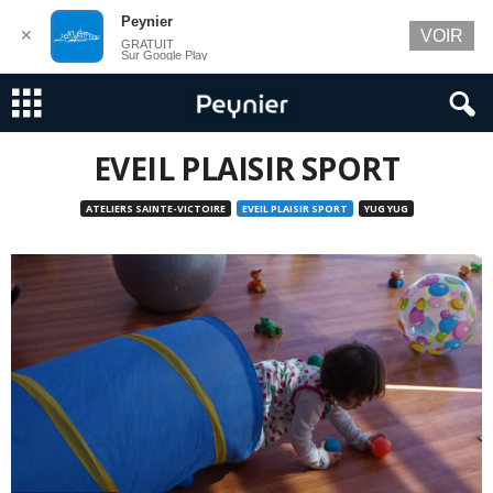
Peynier
✕
VOIR
GRATUIT
Sur Google Play
EVEIL PLAISIR SPORT
ATELIERS SAINTE-VICTOIRE
EVEIL PLAISIR SPORT
YUG YUG