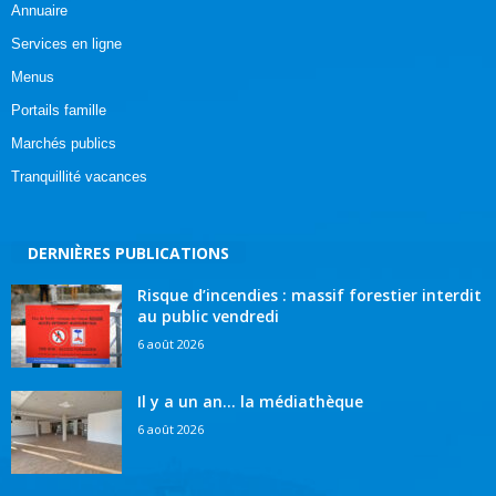
Annuaire
Services en ligne
Menus
Portails famille
Marchés publics
Tranquillité vacances
DERNIÈRES PUBLICATIONS
Risque d’incendies : massif forestier interdit
au public vendredi
6 août 2026
Il y a un an… la médiathèque
6 août 2026