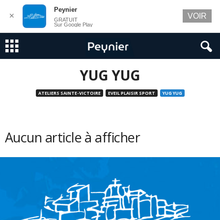
Peynier
✕
VOIR
GRATUIT
Sur Google Play
YUG YUG
ATELIERS SAINTE-VICTOIRE
EVEIL PLAISIR SPORT
YUG YUG
Aucun article à afficher