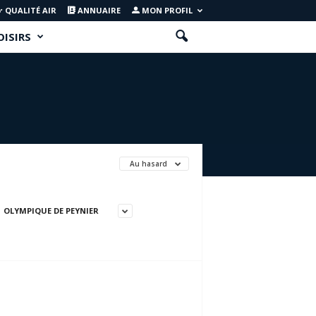
QUALITÉ AIR
ANNUAIRE
MON PROFIL
OISIRS
Au hasard
OLYMPIQUE DE PEYNIER