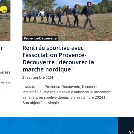
Provence-Découverte
n
Rentrée sportive avec
l’association Provence-
Découverte : découvrez la
marche nordique !
iverses
21 septembre 2024
rte est
L'association Provence-Découverte, fièrement
.
implantée à Peynier, est ravie d'annoncer le lancement
de la rentrée sportive depuis le 9 septembre 2024 !
Son objectif est simple...
DE