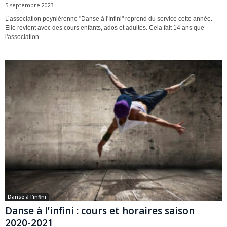
5 septembre 2023
L’association peyniérenne "Danse à l'Infini" reprend du service cette année.
Elle revient avec des cours enfants, ados et adultes. Cela fait 14 ans que
l'association...
Danse à l'infini
Danse à l’infini : cours et horaires saison
2020-2021