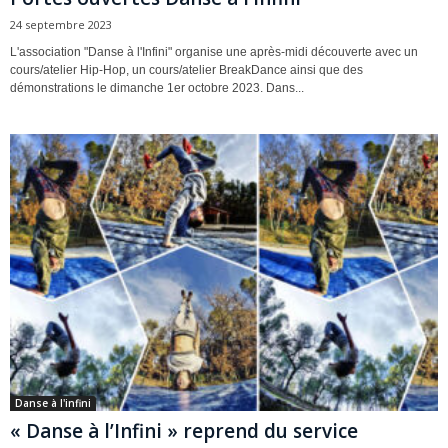
24 septembre 2023
L'association "Danse à l'Infini" organise une après-midi découverte avec un
cours/atelier Hip-Hop, un cours/atelier BreakDance ainsi que des
démonstrations le dimanche 1er octobre 2023. Dans...
Danse à l'infini
« Danse à l’Infini » reprend du service