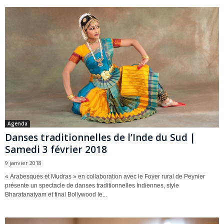
Agenda
Danses traditionnelles de l’Inde du Sud |
Samedi 3 février 2018
9 janvier 2018
« Arabesques et Mudras » en collaboration avec le Foyer rural de Peynier
présente un spectacle de danses traditionnelles Indiennes, style
Bharatanatyam et final Bollywood le...