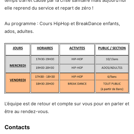
temps d’arrêt causé par la crise sanitaire mais aujourd’hui
elle reprend du service et repart de zéro !
Au programme : Cours HipHop et BreakDance enfants,
ados, adultes.
L’équipe est de retour et compte sur vous pour en parler et
être au rendez-vous.
Contacts