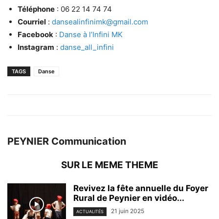
Téléphone
: 06 22 14 74 74
Courriel
:
dansealinfinimk@gmail.com
Facebook
:
Danse à l’Infini MK
Instagram
:
danse_all_infini
TAGS
Danse
PEYNIER Communication
SUR LE MEME THEME
Revivez la fête annuelle du Foyer
Rural de Peynier en vidéo...
21 juin 2025
ACTUALITÉS