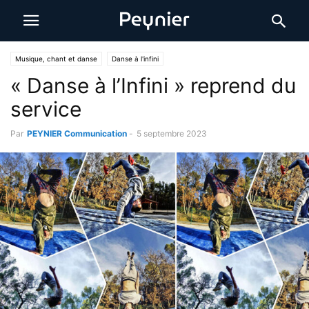
Musique, chant et danse
Danse à l'infini
« Danse à l’Infini » reprend du
service
Par
PEYNIER Communication
-
5 septembre 2023