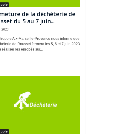
opole
meture de la déchèterie de
sset du 5 au 7 juin...
i 2023
tropole Aix-Marseille-Provence nous informe que
hèterie de Rousset fermera les 5, 6 et 7 juin 2023
e réaliser les enrobés sur...
opole