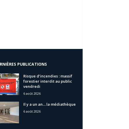
RNIÈRES PUBLICATIONS
Risque d’incendies : massif
forestier interdit au public
vendredi
6 août 2026
Il y a un an… la médiathèque
6 août 2026