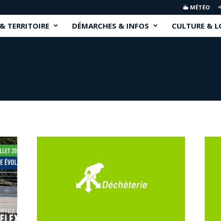
MÉTÉO
 & TERRITOIRE
DÉMARCHES & INFOS
CULTURE & L