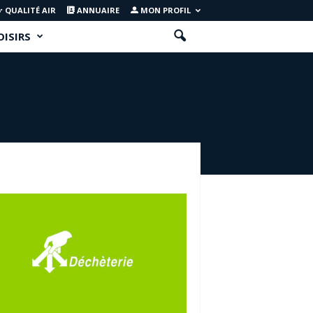
QUALITÉ AIR
ANNUAIRE
MON PROFIL
OISIRS