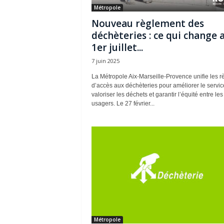
Métropole
Nouveau règlement des
déchèteries : ce qui change 
1er juillet...
7 juin 2025
La Métropole Aix-Marseille-Provence unifie les r
d’accès aux déchèteries pour améliorer le servic
valoriser les déchets et garantir l’équité entre les
usagers. Le 27 février...
Métropole