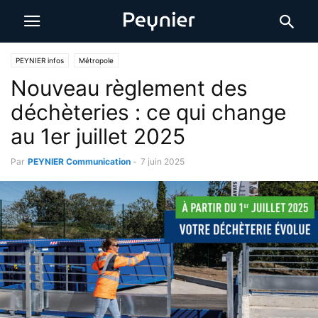
PEYNIER infos
Métropole
Nouveau règlement des
déchèteries : ce qui change
au 1er juillet 2025
Par
PEYNIER Communication
-
7 juin 2025