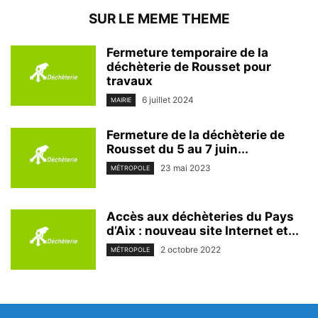
SUR LE MEME THEME
Fermeture temporaire de la
déchèterie de Rousset pour
travaux
6 juillet 2024
MAIRIE
Fermeture de la déchèterie de
Rousset du 5 au 7 juin...
23 mai 2023
MÉTROPOLE
Accès aux déchèteries du Pays
d’Aix : nouveau site Internet et...
2 octobre 2022
MÉTROPOLE