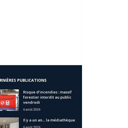
RNIÈRES PUBLICATIONS
Risque d’incendies : massif
forestier interdit au public
vendredi
6 août 2026
Il y a un an… la médiathèque
6 août 2026