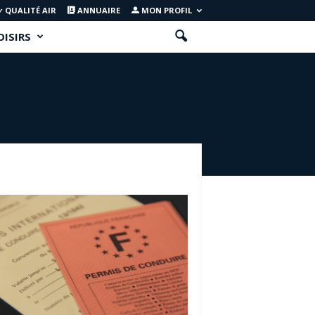
QUALITÉ AIR
ANNUAIRE
MON PROFIL
OISIRS