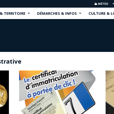
MÉTÉO
 & TERRITOIRE
DÉMARCHES & INFOS
CULTURE & L
trative