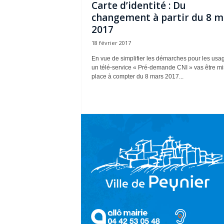
Carte d’identité : Du
changement à partir du 8 m
2017
18 février 2017
En vue de simplifier les démarches pour les usag
un télé-service « Pré-demande CNI » vas être mi
place à compter du 8 mars 2017...