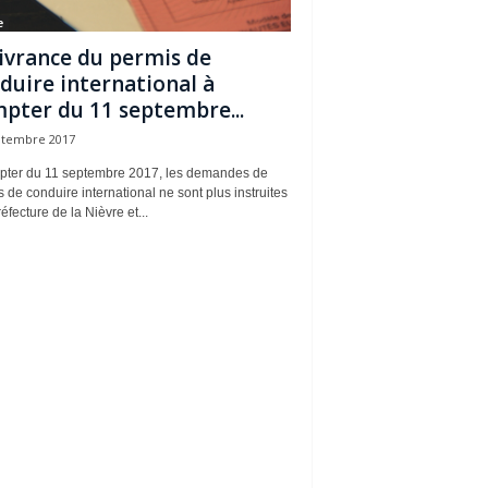
e
ivrance du permis de
duire international à
pter du 11 septembre...
ptembre 2017
pter du 11 septembre 2017, les demandes de
 de conduire international ne sont plus instruites
réfecture de la Nièvre et...