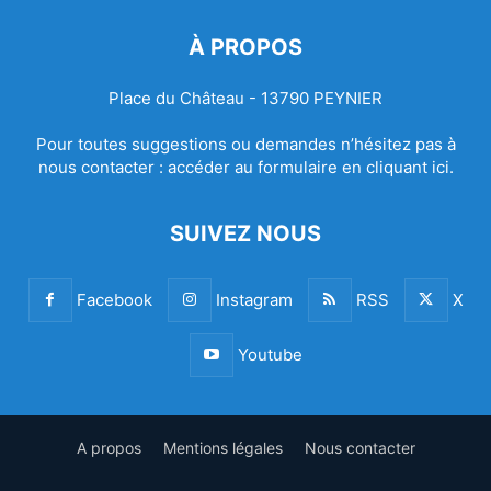
À PROPOS
Place du Château - 13790 PEYNIER
Pour toutes suggestions ou demandes n’hésitez pas à
nous contacter :
accéder au formulaire en cliquant ici.
SUIVEZ NOUS
Facebook
Instagram
RSS
X
Youtube
A propos
Mentions légales
Nous contacter