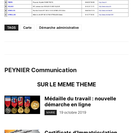
TAGS
Carte
Démarche administrative
PEYNIER Communication
SUR LE MEME THEME
Médaille du travail : nouvelle
démarche en ligne
19 octobre 2019
MAIRIE
Certificats d’Immatriculation