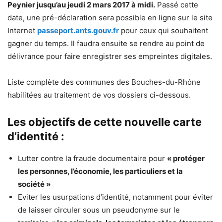
Peynier jusqu’au jeudi 2 mars 2017 à midi.
Passé cette
date, une pré-déclaration sera possible en ligne sur le site
Internet
passeport.ants.gouv.fr
pour ceux qui souhaitent
gagner du temps. Il faudra ensuite se rendre au point de
délivrance pour faire enregistrer ses empreintes digitales.
Liste complète des communes des Bouches-du-Rhône
habilitées au traitement de vos dossiers ci-dessous.
Les objectifs de cette nouvelle carte
d’identité :
Lutter contre la fraude documentaire pour
« protéger
les personnes, l’économie, les particuliers et la
société »
Eviter les usurpations d’identité, notamment pour éviter
de laisser circuler sous un pseudonyme sur le