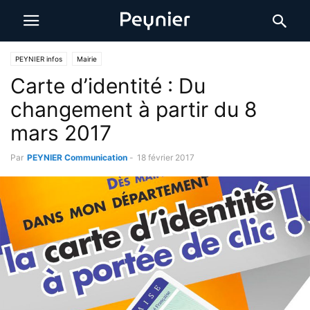
PEYNIER infos
Mairie
Carte d’identité : Du
changement à partir du 8
mars 2017
Par
PEYNIER Communication
-
18 février 2017