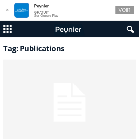
Peynier
✕
VOIR
GRATUIT
Sur Google Play
Tag: Publications