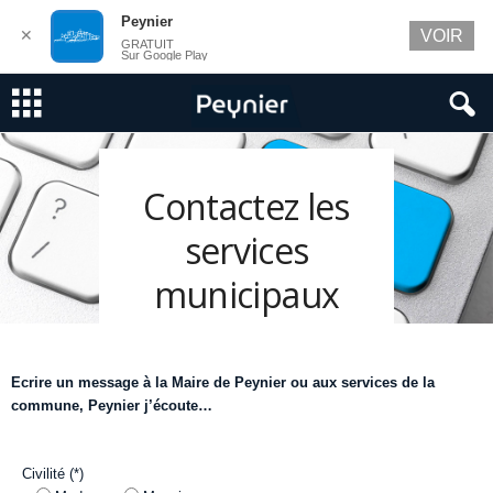
Peynier
✕
VOIR
GRATUIT
Sur Google Play
Contactez les
services
municipaux
Ecrire un message à la Maire de Peynier ou aux services de la
commune, Peynier j’écoute…
Civilité (*)