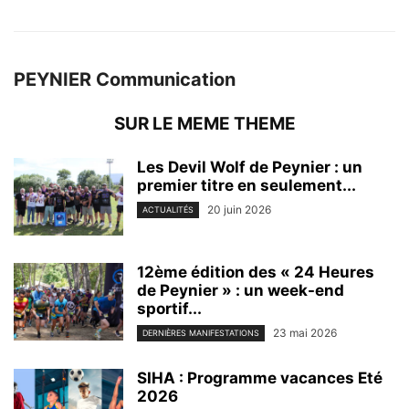
PEYNIER Communication
SUR LE MEME THEME
Les Devil Wolf de Peynier : un
premier titre en seulement...
20 juin 2026
ACTUALITÉS
12ème édition des « 24 Heures
de Peynier » : un week-end
sportif...
23 mai 2026
DERNIÈRES MANIFESTATIONS
SIHA : Programme vacances Eté
2026