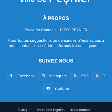
À PROPOS
Place du Château - 13790 PEYNIER
Pour toutes suggestions ou demandes n’hésitez pas à
nous contacter :
accéder au formulaire en cliquant ici.
SUIVEZ NOUS
Facebook
Instagram
RSS
X
Youtube
A propos
Mentions légales
Nous contacter