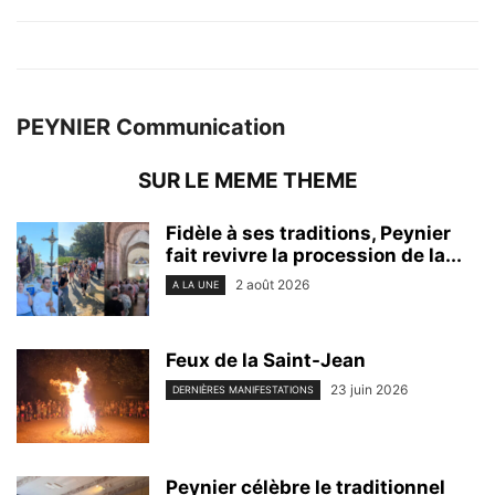
PEYNIER Communication
SUR LE MEME THEME
Fidèle à ses traditions, Peynier
fait revivre la procession de la...
2 août 2026
A LA UNE
Feux de la Saint-Jean
23 juin 2026
DERNIÈRES MANIFESTATIONS
Peynier célèbre le traditionnel