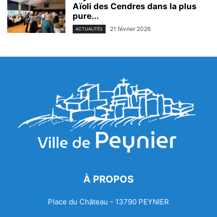
Aïoli des Cendres dans la plus
pure...
21 février 2026
ACTUALITÉS
À PROPOS
Place du Château - 13790 PEYNIER