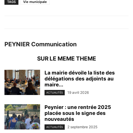
TAGS
Vie municipale
PEYNIER Communication
SUR LE MEME THEME
La mairie dévoile la liste des
délégations des adjoints au
maire...
19 avril 2026
ACTUALITÉS
Peynier : une rentrée 2025
placée sous le signe des
nouveautés
2 septembre 2025
ACTUALITÉS