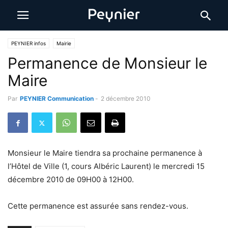
PEYNIER infos
Mairie
Permanence de Monsieur le
Maire
Par
PEYNIER Communication
-
2 décembre 2010
Monsieur le Maire tiendra sa prochaine permanence à
l’Hôtel de Ville (1, cours Albéric Laurent) le mercredi 15
décembre 2010 de 09H00 à 12H00.
Cette permanence est assurée sans rendez-vous.