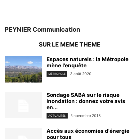
PEYNIER Communication
SUR LE MEME THEME
Espaces naturels : la Métropole
mène l’enquête
3 août 2020
MÉTROPOLE
Sondage SABA sur le risque
inondation : donnez votre avis
en...
5 novembre 2013
ACTUALITÉS
Accès aux économies d'énergie
pour tous