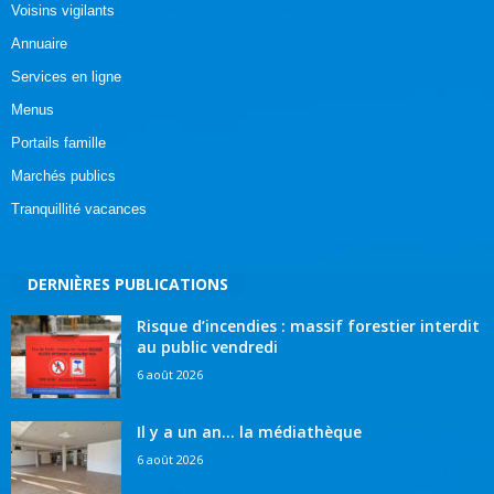
Voisins vigilants
Annuaire
Services en ligne
Menus
Portails famille
Marchés publics
Tranquillité vacances
DERNIÈRES PUBLICATIONS
Risque d’incendies : massif forestier interdit
au public vendredi
6 août 2026
Il y a un an… la médiathèque
6 août 2026