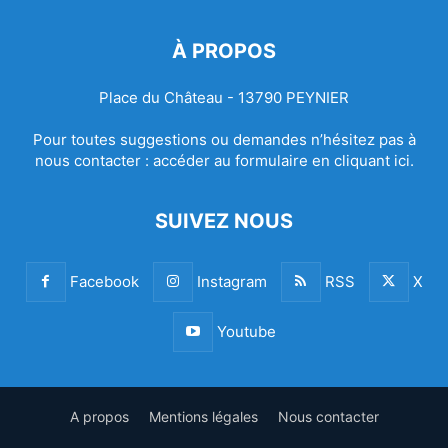
À PROPOS
Place du Château - 13790 PEYNIER
Pour toutes suggestions ou demandes n’hésitez pas à
nous contacter :
accéder au formulaire en cliquant ici.
SUIVEZ NOUS
Facebook
Instagram
RSS
X
Youtube
A propos
Mentions légales
Nous contacter