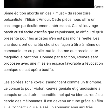
Cette
6ème édition aborde un des « must » du répertoire
belcantiste : l’Elixir d’Amour. Cette pièce nous offre un
challenge particulièrement intéressant. Car si l’ouvrage
parait aussi facile d’accès que réjouissant, la difficulté qu’il
présente pour les artistes n’en est pas moins réelle. Les
chanteurs ont donc été choisi de façon à être à même de
communiquer au public tout le charme que recèle cette
magnifique partition. Comme par tradition, l’œuvre sera
proposée avec une mise en espace favorable à l’évocation
comique de cet opéra bouffe.
Les soirées Tchaïkovski s’annoncent comme un triomphe.
Le concerto pour violon, œuvre géniale et grandissime a
conquis un auditoire inconditionnel qui va bien au-delà du
cercle des mélomanes. Il est devenu un tube grâce au film
« Le Concert » qui a laissé un souvenir ému aux très