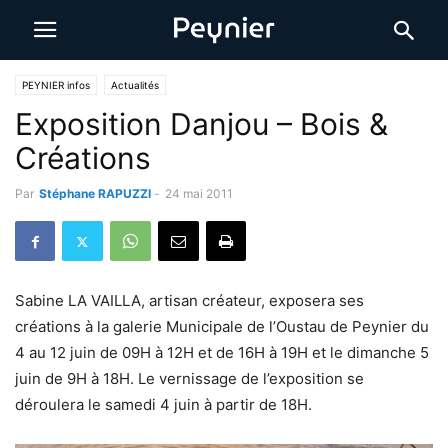
PEYNIER infos
Actualités
Exposition Danjou – Bois &
Créations
Par
Stéphane RAPUZZI
-
24 mai 2011
Sabine LA VAILLA, artisan créateur, exposera ses
créations à la galerie Municipale de l’Oustau de Peynier du
4 au 12 juin de 09H à 12H et de 16H à 19H et le dimanche 5
juin de 9H à 18H. Le vernissage de l’exposition se
déroulera le samedi 4 juin à partir de 18H.