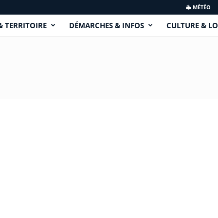
MÉTÉO
& TERRITOIRE
DÉMARCHES & INFOS
CULTURE & LO