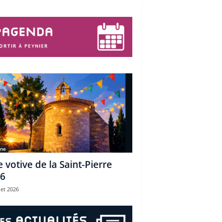
une
e votive de la Saint-Pierre
6
let 2026