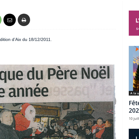
dition d’Aix du 18/12/2011.
A la 
Fêt
202
10 juil