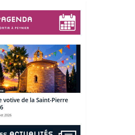
une
e votive de la Saint-Pierre
6
let 2026