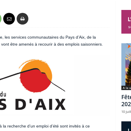
, les services communautaires du Pays d’Aix, de la
 vont être amenés à recourir à des emplois saisonniers.
A la 
Fêt
202
10 juil
la recherche d’un emploi d’été sont invités à ce