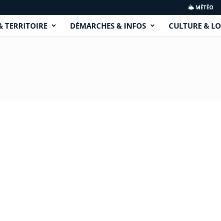
MÉTÉO
& TERRITOIRE
DÉMARCHES & INFOS
CULTURE & LO