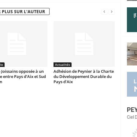
 PLUS SUR L'AUTEUR
le
Actualités
Joissains opposée à un
Adhésion de Peynier à la Charte
 entre Pays d’Aix et Sud
du Développement Durable du
n
Pays d’Aix
PE
Ciel