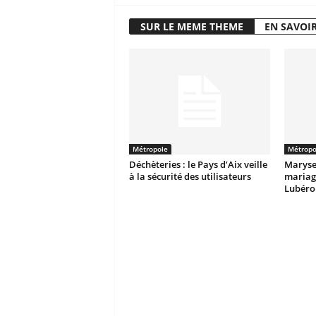
SUR LE MEME THEME
EN SAVOIR
Métropole
Métropo
Déchèteries : le Pays d’Aix veille
Maryse 
à la sécurité des utilisateurs
mariage
Lubéro