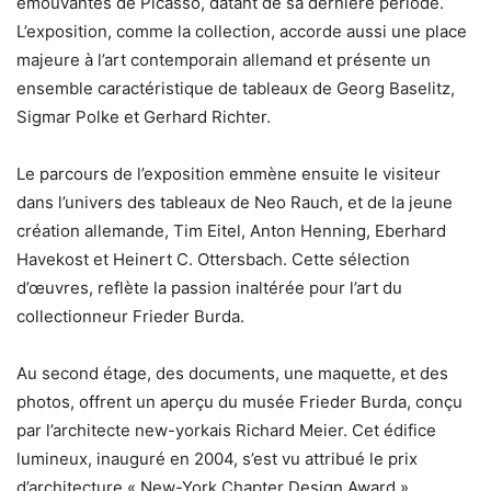
émouvantes de Picasso, datant de sa dernière période.
L’exposition, comme la collection, accorde aussi une place
majeure à l’art contemporain allemand et présente un
ensemble caractéristique de tableaux de Georg Baselitz,
Sigmar Polke et Gerhard Richter.
Le parcours de l’exposition emmène ensuite le visiteur
dans l’univers des tableaux de Neo Rauch, et de la jeune
création allemande, Tim Eitel, Anton Henning, Eberhard
Havekost et Heinert C. Ottersbach. Cette sélection
d’œuvres, reflète la passion inaltérée pour l’art du
collectionneur Frieder Burda.
Au second étage, des documents, une maquette, et des
photos, offrent un aperçu du musée Frieder Burda, conçu
par l’architecte new-yorkais Richard Meier. Cet édifice
lumineux, inauguré en 2004, s’est vu attribué le prix
d’architecture « New-York Chapter Design Award »,