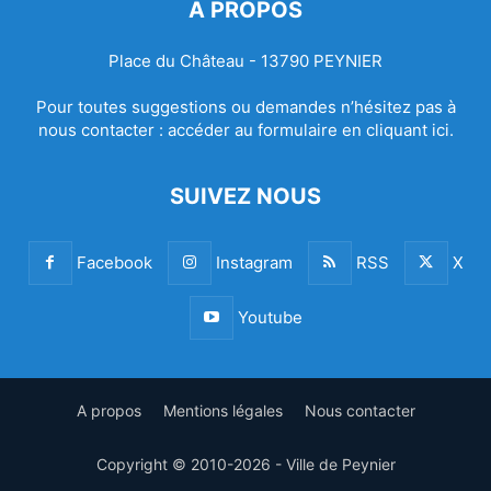
À PROPOS
Place du Château - 13790 PEYNIER
Pour toutes suggestions ou demandes n’hésitez pas à
nous contacter :
accéder au formulaire en cliquant ici.
SUIVEZ NOUS
Facebook
Instagram
RSS
X
Youtube
A propos
Mentions légales
Nous contacter
Copyright © 2010-2026 - Ville de Peynier