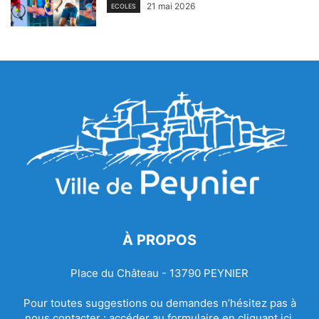
21 mai 2026
ECOLES
À PROPOS
Place du Château - 13790 PEYNIER
Pour toutes suggestions ou demandes n’hésitez pas à
nous contacter :
accéder au formulaire en cliquant ici.