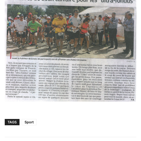
TAGS
Sport