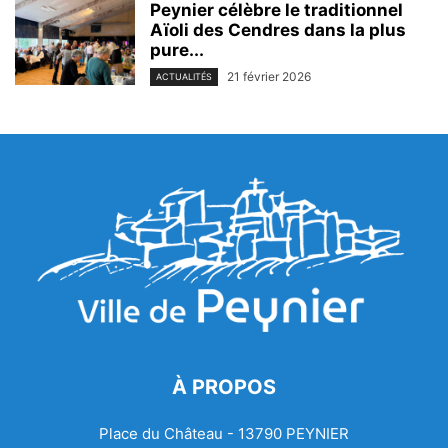
Peynier célèbre le traditionnel
Aïoli des Cendres dans la plus
pure...
21 février 2026
ACTUALITÉS
À PROPOS
Place du Château - 13790 PEYNIER