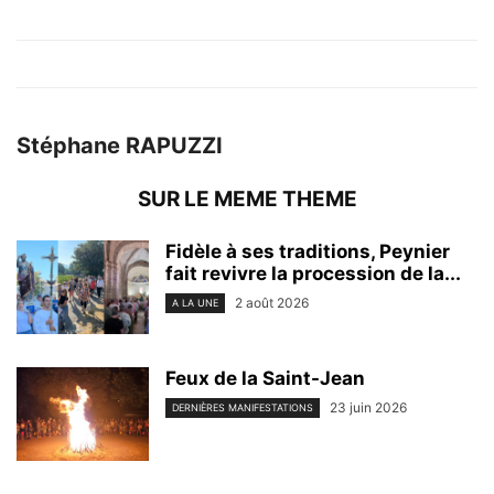
Stéphane RAPUZZI
SUR LE MEME THEME
Fidèle à ses traditions, Peynier
fait revivre la procession de la...
2 août 2026
A LA UNE
Feux de la Saint-Jean
23 juin 2026
DERNIÈRES MANIFESTATIONS